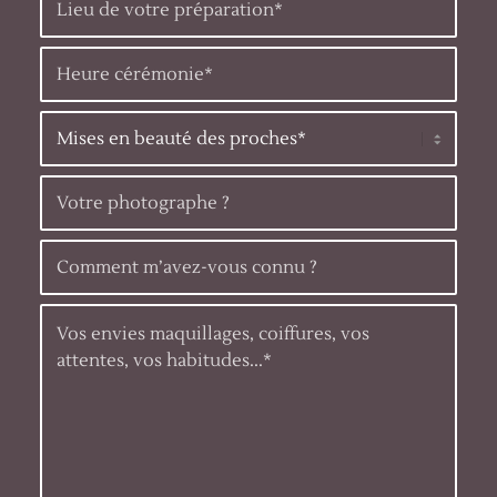
5 + 2 = ?