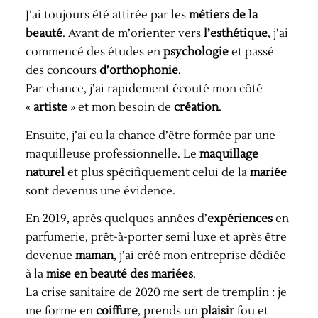
J’ai toujours été attirée par les
métiers de la
beauté
. Avant de m’orienter vers
l’esthétique
, j’ai
commencé des études en
psychologie
et passé
des concours
d’orthophonie
.
Par chance, j’ai rapidement écouté mon côté
«
artiste
» et mon besoin de
création
.
Ensuite, j’ai eu la chance d’être formée par une
maquilleuse professionnelle. Le
maquillage
naturel
et plus spécifiquement celui de la
mariée
sont devenus une évidence.
En 2019, après quelques années d’
expériences
en
parfumerie, prêt-à-porter semi luxe et après être
devenue
maman
, j’ai créé mon entreprise dédiée
à la
mise en beauté des mariées
.
La crise sanitaire de 2020 me sert de tremplin : je
me forme en
coiffure
, prends un
plaisir
fou et