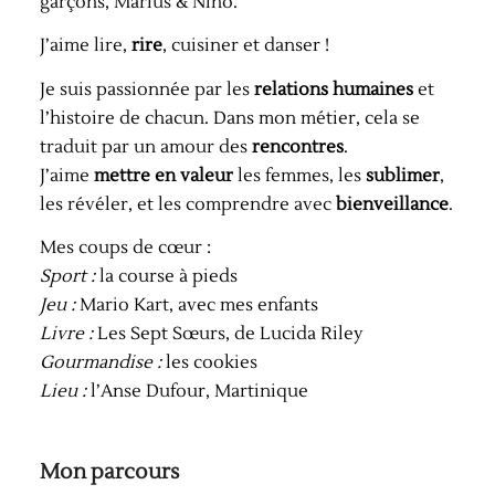
garçons, Marius & Nino.
J’aime lire,
rire
, cuisiner et danser !
Je suis passionnée par les
relations humaines
et
l’histoire de chacun. Dans mon métier, cela se
traduit par un amour des
rencontres
.
J’aime
mettre en valeur
les femmes, les
sublimer
,
les révéler, et les comprendre avec
bienveillance
.
Mes coups de cœur :
Sport :
la course à pieds
Jeu :
Mario Kart, avec mes enfants
Livre
:
Les Sept Sœurs, de Lucida Riley
Gourmandise :
les cookies
Lieu :
l’Anse Dufour, Martinique
Mon parcours