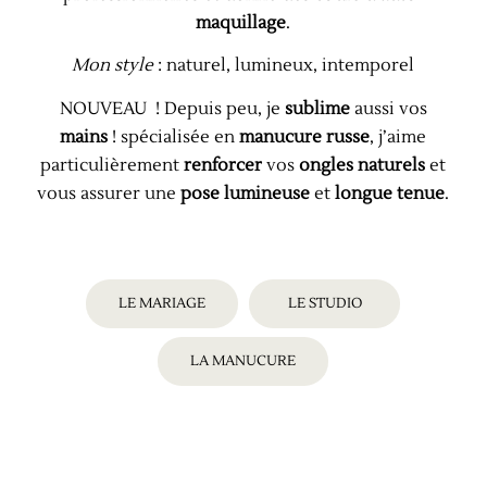
maquillage
.
Mon style
: naturel, lumineux, intemporel
NOUVEAU ! Depuis peu, je
sublime
aussi vos
mains
! spécialisée en
manucure russe
, j’aime
particulièrement
renforcer
vos
ongles naturels
et
vous assurer une
pose lumineuse
et
longue tenue
.
LE MARIAGE
LE STUDIO
LA MANUCURE