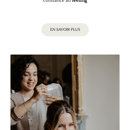
confiance au
feeling
EN SAVOIR PLUS